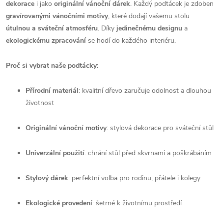
dekorace
i jako
originální vánoční dárek
. Každý podtácek je zdoben
gravírovanými vánočními motivy
, které dodají vašemu stolu
útulnou a sváteční atmosféru
. Díky
jedinečnému designu
a
ekologickému zpracování
se hodí do každého interiéru.
Proč si vybrat naše podtácky:
Přírodní materiál
: kvalitní dřevo zaručuje odolnost a dlouhou
životnost
Originální vánoční motivy
: stylová dekorace pro sváteční stůl
Univerzální použití
: chrání stůl před skvrnami a poškrábáním
Stylový dárek
: perfektní volba pro rodinu, přátele i kolegy
Ekologické provedení
: šetrné k životnímu prostředí