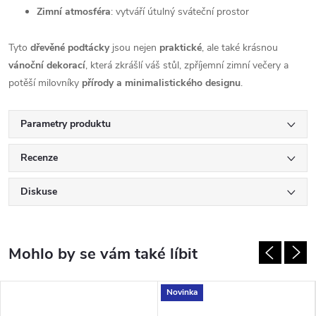
Zimní atmosféra
: vytváří útulný sváteční prostor
Tyto
dřevěné podtácky
jsou nejen
praktické
, ale také krásnou
vánoční dekorací
, která zkrášlí váš stůl, zpříjemní zimní večery a
potěší milovníky
přírody a minimalistického designu
.
Parametry produktu
Recenze
Diskuse
Novinka