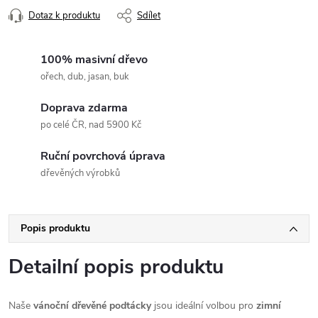
Dotaz k produktu
Sdílet
100% masivní dřevo
ořech, dub, jasan, buk
Doprava zdarma
po celé ČR, nad 5900 Kč
Ruční povrchová úprava
dřevěných výrobků
Popis produktu
Detailní popis produktu
Naše
vánoční dřevěné podtácky
jsou ideální volbou pro
zimní