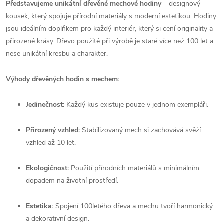
Představujeme unikátní dřevěné mechové hodiny
– designový
kousek, který spojuje přírodní materiály s moderní estetikou. Hodiny
jsou ideálním doplňkem pro každý interiér, který si cení originality a
přirozené krásy. Dřevo použité při výrobě je staré více než 100 let a
nese unikátní kresbu a charakter.
Výhody dřevěných hodin s mechem:
Jedinečnost:
Každý kus existuje pouze v jednom exempláři.
Přirozený vzhled:
Stabilizovaný mech si zachovává svěží
vzhled až 10 let.
Ekologičnost:
Použití přírodních materiálů s minimálním
dopadem na životní prostředí.
Estetika:
Spojení 100letého dřeva a mechu tvoří harmonický
a dekorativní design.