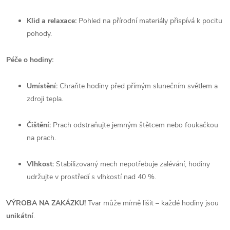
Klid a relaxace:
Pohled na přírodní materiály přispívá k pocitu
pohody.
Péče o hodiny:
Umístění:
Chraňte hodiny před přímým slunečním světlem a
zdroji tepla.
Čištění:
Prach odstraňujte jemným štětcem nebo foukačkou
na prach.
Vlhkost:
Stabilizovaný mech nepotřebuje zalévání; hodiny
udržujte v prostředí s vlhkostí nad 40 %.
VÝROBA NA ZAKÁZKU!
Tvar může mírně lišit – každé hodiny jsou
unikátní
.