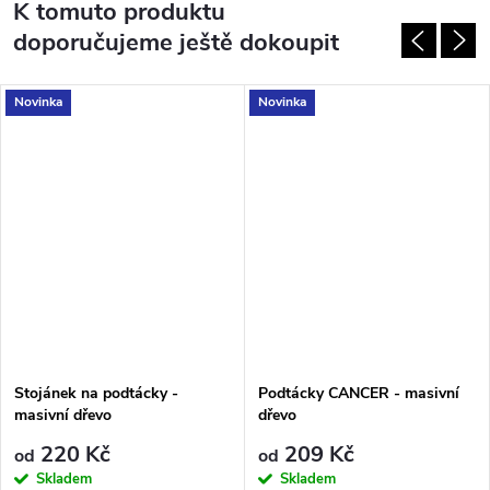
K tomuto produktu
doporučujeme ještě dokoupit
Novinka
Novinka
Stojánek na podtácky -
Podtácky CANCER - masivní
masivní dřevo
dřevo
220 Kč
209 Kč
od
od
Skladem
Skladem