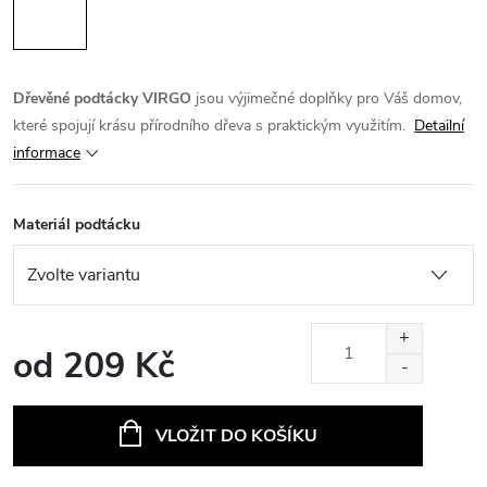
Dřevěné podtácky VIRGO
jsou výjimečné doplňky pro Váš domov,
které spojují krásu přírodního dřeva s praktickým využitím.
Detailní
informace
Materiál podtácku
od
209 Kč
Měrná
cena:
VLOŽIT DO KOŠÍKU