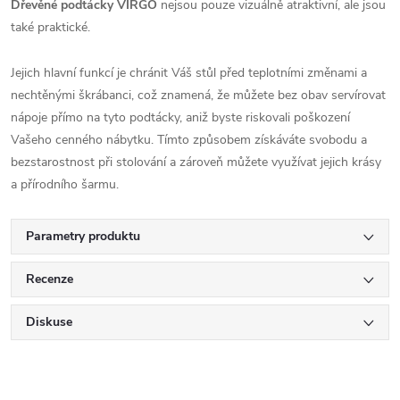
Dřevěné podtácky VIRGO
nejsou pouze vizuálně atraktivní, ale jsou
také praktické.
Jejich hlavní funkcí je chránit Váš stůl před teplotními změnami a
nechtěnými škrábanci, což znamená, že můžete bez obav servírovat
nápoje přímo na tyto podtácky, aniž byste riskovali poškození
Vašeho cenného nábytku. Tímto způsobem získáváte svobodu a
bezstarostnost při stolování a zároveň můžete využívat jejich krásy
a přírodního šarmu.
Parametry produktu
Recenze
Diskuse