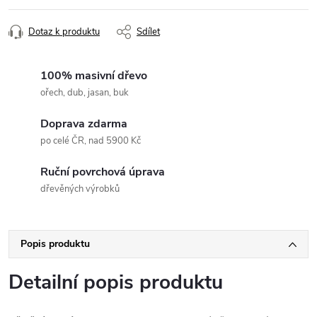
Dotaz k produktu
Sdílet
100% masivní dřevo
ořech, dub, jasan, buk
Doprava zdarma
po celé ČR, nad 5900 Kč
Ruční povrchová úprava
dřevěných výrobků
Popis produktu
Detailní popis produktu