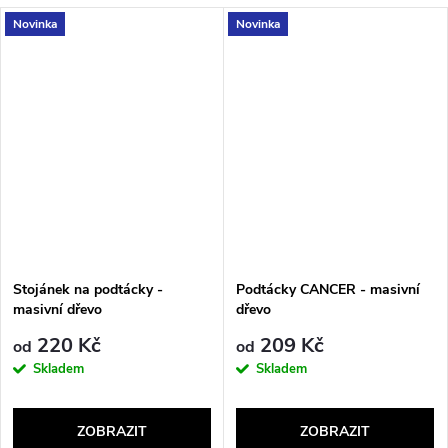
Novinka
Novinka
Stojánek na podtácky -
Podtácky CANCER - masivní
masivní dřevo
dřevo
220 Kč
209 Kč
od
od
Skladem
Skladem
ZOBRAZIT
ZOBRAZIT