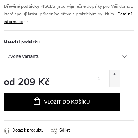
Dřevěné podtácky PISCES
jsou výjimečné doplňky pro Váš domov,
které spojují krásu přírodního dřeva s praktickým využitím.
Detailní
informace
Materiál podtácku
od
209 Kč
Měrná
cena:
VLOŽIT DO KOŠÍKU
Dotaz k produktu
Sdílet