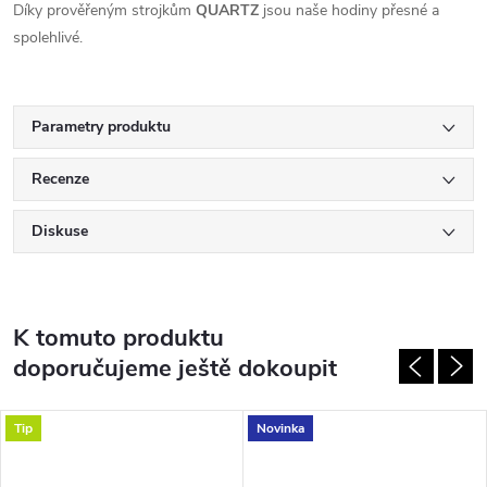
Díky prověřeným strojkům
QUARTZ
jsou naše hodiny přesné a
spolehlivé.
Parametry produktu
Recenze
Diskuse
K tomuto produktu
doporučujeme ještě dokoupit
Tip
Novinka