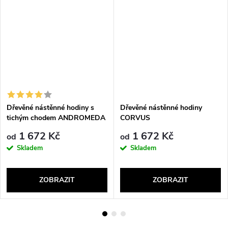
Dřevěné nástěnné hodiny s
Dřevěné nástěnné hodiny
tichým chodem ANDROMEDA
CORVUS
1 672 Kč
1 672 Kč
od
od
Skladem
Skladem
ZOBRAZIT
ZOBRAZIT