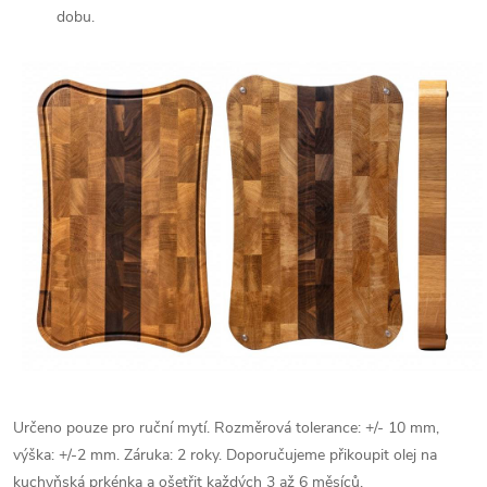
dobu.
Určeno pouze pro ruční mytí. Rozměrová tolerance: +/- 10 mm,
výška: +/-2 mm. Záruka: 2 roky.
Doporučujeme přikoupit olej na
kuchyňská prkénka a ošetřit každých 3 až 6 měsíců.