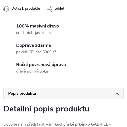
Dotaz k produktu
Sdílet
100% masivní dřevo
ořech, dub, jasan, buk
Doprava zdarma
po celé ČR, nad 5900 Kč
Ruční povrchová úprava
dřevěných výrobků
Popis produktu
Detailní popis produktu
Dovolte nám představit Vám
kuchyňské prkénko GABRIEL
-