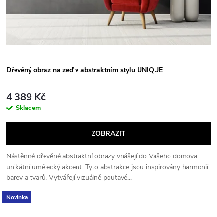
Dřevěný obraz na zeď v abstraktním stylu UNIQUE
4 389 Kč
Skladem
ZOBRAZIT
Nástěnné dřevěné abstraktní obrazy vnášejí do Vašeho domova
unikátní umělecký akcent. Tyto abstrakce jsou inspirovány harmonií
barev a tvarů. Vytvářejí vizuálně poutavé...
Novinka