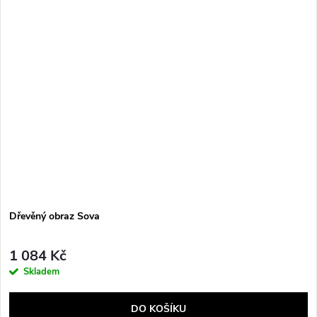
Dřevěný obraz Sova
1 084 Kč
Skladem
DO KOŠÍKU