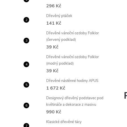
296 Kč
Dřevěný ptáček
141 Kč
Dřevěné vánoční ozdoby Folklor
(červený podklad)
39 Kč
Dřevěné vánoční ozdoby Folklor
(modrý podklad)
39 Kč
Dřevěné nástěnné hodiny APUS
1 672 Kč
Designový dřevěný podstavec pod
květináče a dekorace z masivu
990 Kč
Klasické dřevěné tácy