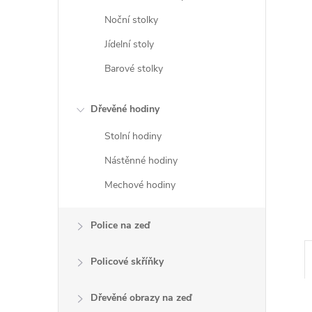
e
Noční stolky
l
Jídelní stoly
Barové stolky
Dřevěné hodiny
Stolní hodiny
Nástěnné hodiny
Mechové hodiny
Police na zeď
Policové skříňky
Dřevěné obrazy na zeď