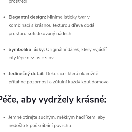
prostředí.
Elegantní design:
Minimalistický tvar v
kombinaci s krásnou texturou dřeva dodá
prostoru sofistikovaný nádech.
Symbolika lásky:
Originální dárek, který vyjádří
city lépe než tisíc slov.
Jedinečný detail:
Dekorace, která okamžitě
přitáhne pozornost a zútulní každý kout domova.
Péče, aby vydržely krásné:
Jemně otírejte suchým, měkkým hadříkem, aby
nedošlo k poškrábání povrchu.