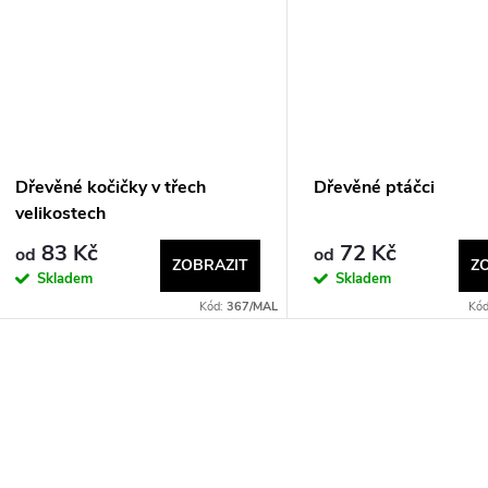
Dřevěné kočičky v třech
Dřevěné ptáčci
velikostech
83 Kč
72 Kč
od
od
ZOBRAZIT
Z
Skladem
Skladem
Kód:
367/MAL
Kó