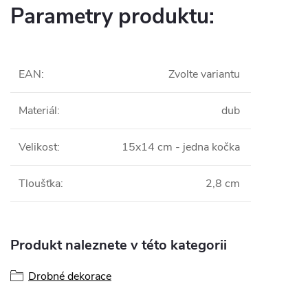
Parametry produktu:
EAN
:
Zvolte variantu
Materiál
:
dub
Velikost
:
15x14 cm - jedna kočka
Tloušťka
:
2,8 cm
Produkt naleznete v této kategorii
Drobné dekorace