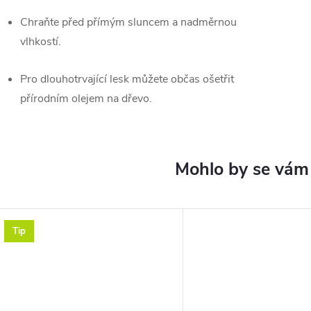
Chraňte před přímým sluncem a nadměrnou
vlhkostí.
Pro dlouhotrvající lesk můžete občas ošetřit
přírodním olejem na dřevo.
Tip